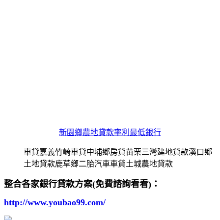
新園鄉農地貸款率利最低銀行
車貸嘉義竹崎車貸中埔鄉房貸苗栗三灣建地貸款溪口鄉
土地貸款鹿草鄉二胎汽車車貸土城農地貸款
整合各家銀行貸款方案(免費諮詢看看)：
http://www.youbao99.com/