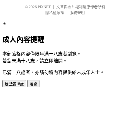
© 2026
PIXNET
｜
文章與圖片權利屬原作者所有
隱私權政策
｜
服務聲明
⚠️
成人內容提醒
本部落格內容僅限年滿十八歲者瀏覽。
若您未滿十八歲，請立即離開。
已滿十八歲者，亦請勿將內容提供給未成年人士。
我已滿18歲
離開