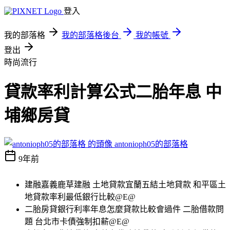
登入
我的部落格
我的部落格後台
我的帳號
登出
時尚流行
貸款率利計算公式二胎年息 中
埔鄉房貸
antonioph05的部落格
9年前
建融嘉義鹿草建融 土地貸款宜蘭五結土地貸款 和平區土
地貸款率利最低銀行比較@E@
二胎房貸銀行利率年息怎麼貸款比較會過件 二胎借款問
題 台北市卡債強制扣薪@E@