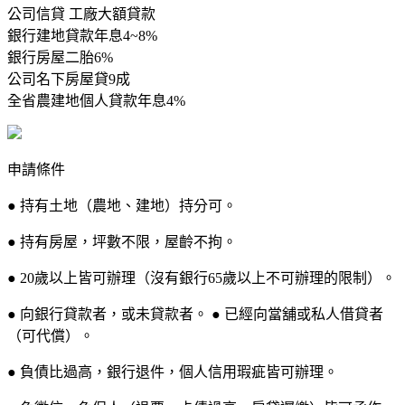
公司信貸 工廠大額貸款
銀行建地貸款年息4~8%
銀行房屋二胎6%
公司名下房屋貸9成
全省農建地個人貸款年息4%
申請條件
● 持有土地（農地、建地）持分可。
● 持有房屋，坪數不限，屋齡不拘。
● 20歲以上皆可辦理（沒有銀行65歲以上不可辦理的限制）。
● 向銀行貸款者，或未貸款者。 ● 已經向當舖或私人借貸者
（可代償）。
● 負債比過高，銀行退件，個人信用瑕疵皆可辦理。