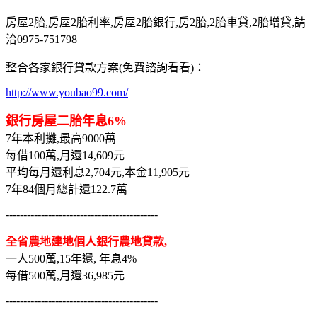
房屋2胎,房屋2胎利率,房屋2胎銀行,房2胎,2胎車貸,2胎增貸,請
洽0975-751798
整合各家銀行貸款方案(免費諮詢看看)：
http://www.youbao99.com/
銀行房屋二胎年息6%
7年本利攤,最高9000萬
每借100萬,月還14,609元
平均每月還利息2,704元,本金11,905元
7年84個月總計還122.7萬
-------------------------------------------
全省農地建地個人銀行農地貸款,
一人500萬,15年還, 年息4%
每借500萬,月還36,985元
-------------------------------------------