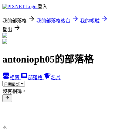
登入
我的部落格
我的部落格後台
我的帳號
登出
antonioph05的部落格
相簿
部落格
名片
沒有相簿。
⚠️