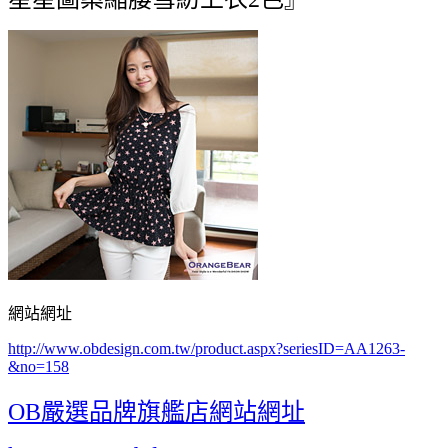
網站網址
http://www.obdesign.com.tw/product.aspx?seriesID=AA1263-
&no=158
OB嚴選品牌旗艦店網站網址