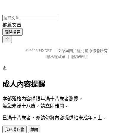
推薦文章
關閉搜尋
© 2026
PIXNET
｜
文章與圖片權利屬原作者所有
隱私權政策
｜
服務聲明
⚠️
成人內容提醒
本部落格內容僅限年滿十八歲者瀏覽。
若您未滿十八歲，請立即離開。
已滿十八歲者，亦請勿將內容提供給未成年人士。
我已滿18歲
離開