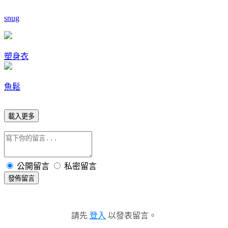
snug
塑身衣
魚鬆
載入更多
公開留言
私密留言
發佈留言
請先
登入
以發表留言。