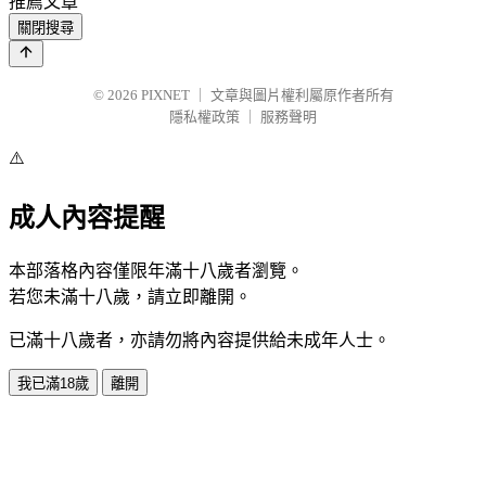
推薦文章
關閉搜尋
© 2026
PIXNET
｜
文章與圖片權利屬原作者所有
隱私權政策
｜
服務聲明
⚠️
成人內容提醒
本部落格內容僅限年滿十八歲者瀏覽。
若您未滿十八歲，請立即離開。
已滿十八歲者，亦請勿將內容提供給未成年人士。
我已滿18歲
離開