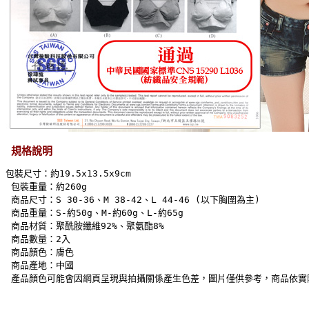
規格說明
包裝尺寸：約19.5x13.5x9cm 
 包裝重量：約260g 
 商品尺寸：S 30-36、M 38-42、L 44-46 (以下胸圍為主) 
 商品重量：S-約50g、M-約60g、L-約65g 
 商品材質：聚酰胺纖維92%、聚氨酯8% 
 商品數量：2入 
 商品顏色：膚色 
 商品產地：中國 
 產品顏色可能會因網頁呈現與拍攝關係產生色差，圖片僅供參考，商品依實