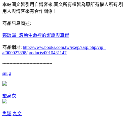
本站圖文皆引用自博客來,圖文所有權皆為原所有權人所有,引
用人與博客來有合作關係！
商品訊息簡述:
鄭瓊娟--滾動生命裡的燦爛與真實
商品網址:
http://www.books.com.tw/exep/assp.php/vip--
af000027898/products/0010431147
-----------------------------------
snug
塑身衣
魚鬆
丸文