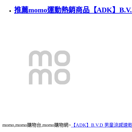
推薦momo運動熱銷商品【ADK】B.V.
momo,momo購物台,momo購物網>
【ADK】B.V.D 男童涼感速乾