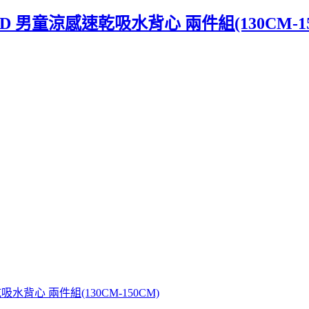
D 男童涼感速乾吸水背心 兩件組(130CM-15
吸水背心 兩件組(130CM-150CM)