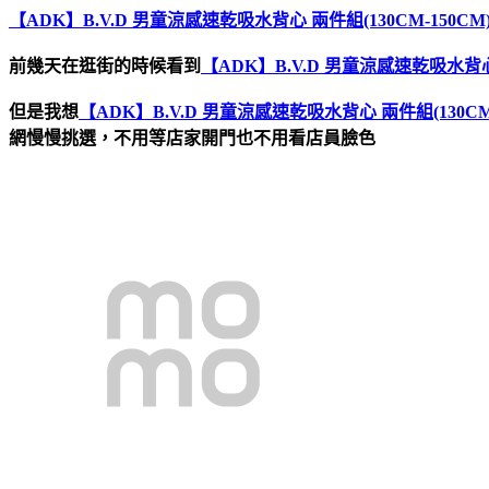
【ADK】B.V.D 男童涼感速乾吸水背心 兩件組(130CM-150CM
前幾天在逛街的時候看到
【ADK】B.V.D 男童涼感速乾吸水背心 
但是我想
【ADK】B.V.D 男童涼感速乾吸水背心 兩件組(130CM-
網慢慢挑選，不用等店家開門也不用看店員臉色