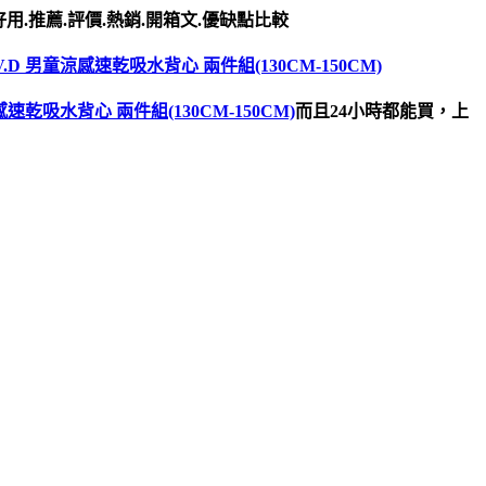
用.推薦.評價.熱銷.開箱文.優缺點比較
V.D 男童涼感速乾吸水背心 兩件組(130CM-150CM)
感速乾吸水背心 兩件組(130CM-150CM)
而且24小時都能買，上