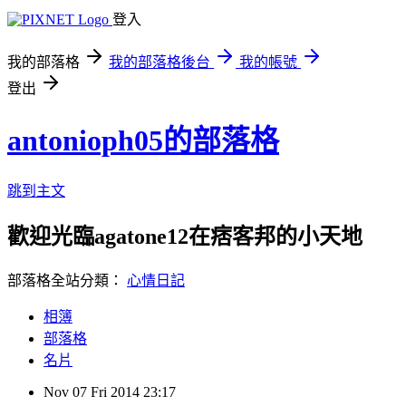
登入
我的部落格
我的部落格後台
我的帳號
登出
antonioph05的部落格
跳到主文
歡迎光臨agatone12在痞客邦的小天地
部落格全站分類：
心情日記
相簿
部落格
名片
Nov
07
Fri
2014
23:17