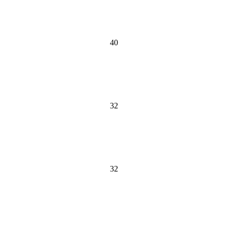
40
32
32