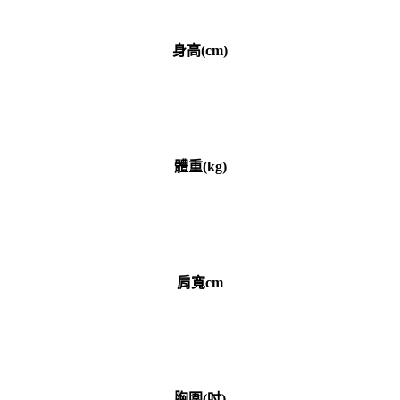
身高(cm)
體重(kg)
肩寬cm
胸圍(吋)