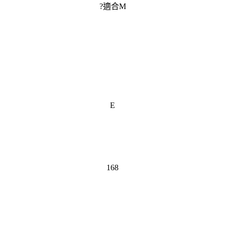
?適合M
E
168