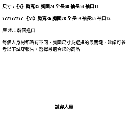
尺寸 :《S》肩寬35 胸圍74 全長68 袖長54 袖口11
????????? 《M》肩寬36 胸圍78 全長69 袖長55 袖口12
產 地：
韓國進口
每個人身材都略有不同，胸圍尺寸為選擇的最關鍵，建議可參
考以下試穿報告，選擇最適合您的商品
試穿人員