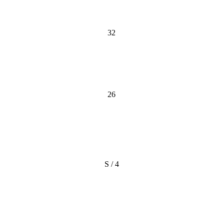
32
26
S / 4