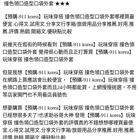
˙撞色領口造型口袋外套 ★★★
【預購-911 korea】玩味穿搭˙撞色領口造型口袋外套哪裡買最
便宜.心得文.試用文.分享文行李箱/旅遊用品分享推薦.好用.推
薦.評價.熱銷.開箱文.優缺點比較
前幾天在逛街的時候看到【預購-911 korea】玩味穿搭˙撞色領
口造型口袋外套 覺得很心動而且正打算買【預購-911 korea】
玩味穿搭˙撞色領口造型口袋外套
但是我想【預購-911 korea】玩味穿搭˙撞色領口造型口袋外套
在網路上買應該會比較便宜，【預購-911 korea】玩味穿搭˙撞
色領口造型口袋外套而且24小時都能買，上網慢慢挑選，不用
等店家開門也不用看店員臉色
想要購買【預購-911 korea】玩味穿搭˙撞色領口造型口袋外套
已經想很多天了!也求助谷哥大神 發現【預購-911 korea】玩味
穿搭˙撞色領口造型口袋外套的評價真的不錯想想哪裡買最便
宜.心得文.試用文.分享文行李箱/旅遊用品分享推薦.好用.推薦.
評價.熱銷.開箱文.優缺點比較