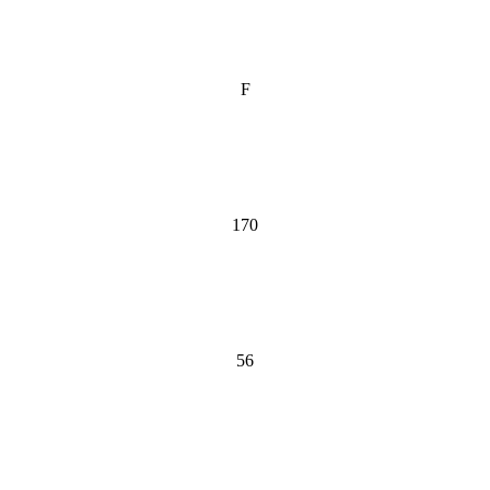
F
170
56