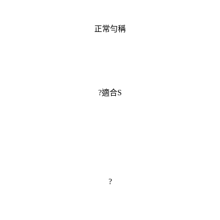
正常勻稱
?適合S
?