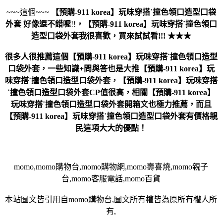
~~~這個~~~
【預購-911 korea】玩味穿搭˙撞色領口造型口袋
外套
好像還不錯喔
!!
，
【預購-911 korea】玩味穿搭˙撞色領口
造型口袋外套
我很喜歡，買來試試看!!! ★★★
很多人很推薦這個【預購-911 korea】玩味穿搭˙撞色領口造型
口袋外套，一些知識+問與答也是大推【預購-911 korea】玩
味穿搭˙撞色領口造型口袋外套，【預購-911 korea】玩味穿搭
˙撞色領口造型口袋外套CP值很高，相關【預購-911 korea】
玩味穿搭˙撞色領口造型口袋外套開箱文也極力推薦，而且
【預購-911 korea】玩味穿搭˙撞色領口造型口袋外套有價格親
民這項大大的優點！
momo,momo購物台,momo購物網,momo壽喜燒,momo親子
台,momo客服電話,momo百貨
本站圖文皆引用自momo購物台,圖文所有權皆為原所有權人所
有,