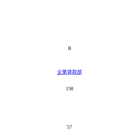
B
企業貸款部
158
57