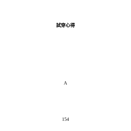
試穿心得
A
154