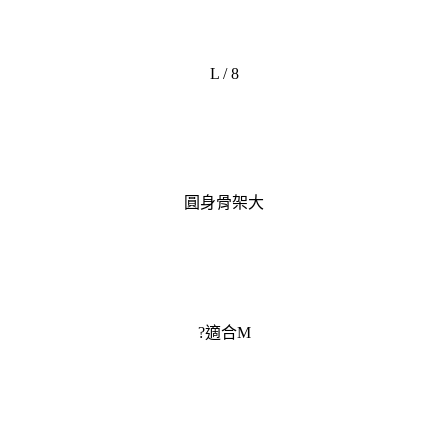
L / 8
圓身骨架大
?適合M