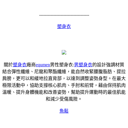
-----------------------------------
塑身衣
關於
塑身衣
廠商
equmen
男性塑身衣:
男塑身衣
的設計強調材質
結合彈性纖維、尼龍和聚酯纖維，能自然收緊腰腹脂肪、提拉
肩膀，更可以和緩地拉直背部，以達到調整姿勢身型。在最大
極限活動中，協助支撐核心肌肉、手肘和前臂，藉由保持肌肉
溫暖、提升身體機能和改善姿勢，幫助提升運動時的最佳肌能
和減少受傷風險。
魚鬆