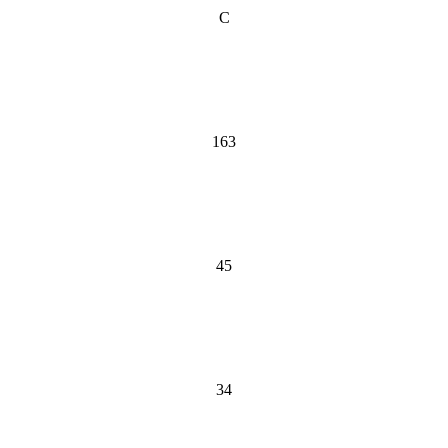
C
163
45
34