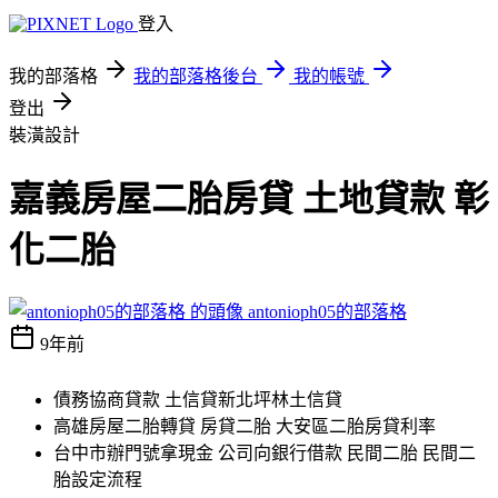
登入
我的部落格
我的部落格後台
我的帳號
登出
裝潢設計
嘉義房屋二胎房貸 土地貸款 彰
化二胎
antonioph05的部落格
9年前
債務協商貸款 土信貸新北坪林土信貸
高雄房屋二胎轉貸 房貸二胎 大安區二胎房貸利率
台中市辦門號拿現金 公司向銀行借款 民間二胎 民間二
胎設定流程