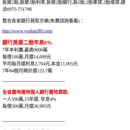
房屋2胎,房屋2胎利率,房屋2胎銀行,房2胎,2胎車貸,2胎增貸,請
洽0975-751798
整合各家銀行貸款方案(免費諮詢看看)：
http://www.youbao99.com/
銀行房屋二胎年息6%
7年本利攤,最高9000萬
每借100萬,月還14,609元
平均每月還利息2,704元,本金11,905元
7年84個月總計還122.7萬
-------------------------------------------
全省農地建地個人銀行農地貸款,
一人500萬,15年還, 年息4%
每借500萬,月還36,985元
-------------------------------------------