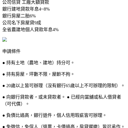
公司信貸 工廠大額貸款
銀行建地貸款年息4~8%
銀行房屋二胎6%
公司名下房屋貸9成
全省農建地個人貸款年息4%
申請條件
● 持有土地（農地、建地）持分可。
● 持有房屋，坪數不限，屋齡不拘。
● 20歲以上皆可辦理（沒有銀行65歲以上不可辦理的限制）。
● 向銀行貸款者，或未貸款者。 ● 已經向當舖或私人借貸者
（可代償）。
● 負債比過高，銀行退件，個人信用瑕疵皆可辦理。
● 免徵信，免保人（退票，卡債過高，房貸遲繳）皆可承作。