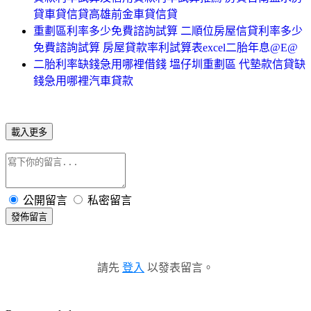
貸車貸信貸高雄前金車貸信貸
重劃區利率多少免費諮詢試算 二順位房屋信貸利率多少
免費諮詢試算 房屋貸款率利試算表excel二胎年息@E@
二胎利率缺錢急用哪裡借錢 塭仔圳重劃區 代墊款信貸缺
錢急用哪裡汽車貸款
載入更多
公開留言
私密留言
發佈留言
請先
登入
以發表留言。